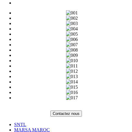
Contactez nous
SNTL
MARSA MAROC