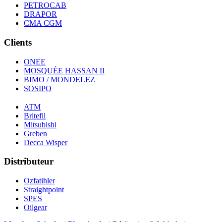
PETROCAB
DRAPOR
CMA CGM
Clients
ONEE
MOSQUÉE HASSAN II
BIMO / MONDELEZ
SOSIPO
ATM
Britefil
Mitsubishi
Greben
Decca Wisper
Distributeur
Ozfatihler
Straightpoint
SPES
Oilgear