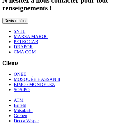
N'hésitez à nous contacter pour tout
renseignements !
Devis / Infos
SNTL
MARSA MAROC
PETROCAB
DRAPOR
CMA CGM
Clients
ONEE
MOSQUÉE HASSAN II
BIMO / MONDELEZ
SOSIPO
ATM
Britefil
Mitsubishi
Greben
Decca Wisper