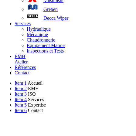
Mitsubishi
Greben
Decca Wiper
Services
Hydraulique
Mécanique
Chaudronnerie
Equipement Marine
Inspections et Tests
EMH
Atelier
Références
Contact
Item 1
Accueil
Item 2
EMH
Item 3
ISO
Item 4
Services
Item 5
Expertise
Item 6
Contact