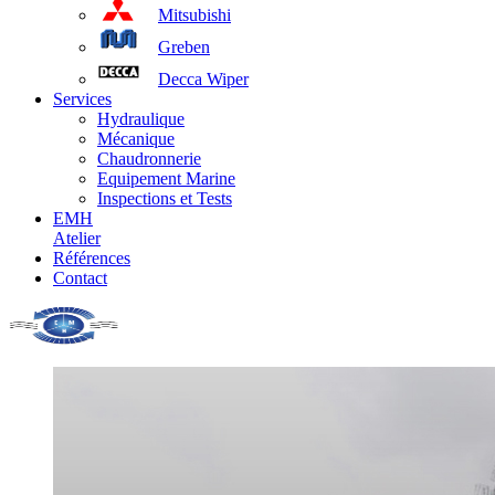
Mitsubishi
Greben
Decca Wiper
Services
Hydraulique
Mécanique
Chaudronnerie
Equipement Marine
Inspections et Tests
EMH
Atelier
Références
Contact