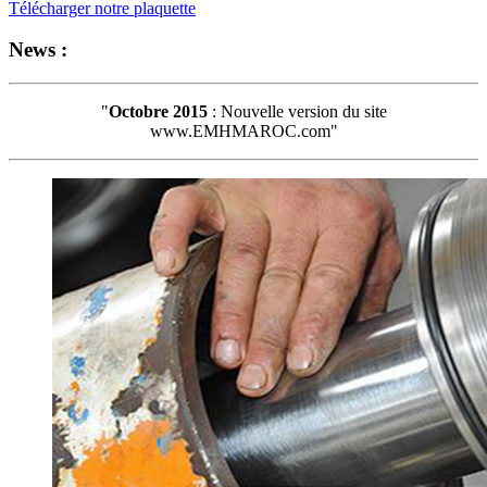
Télécharger notre plaquette
News :
"
Octobre 2015
: Nouvelle version du site
www.EMHMAROC.com"